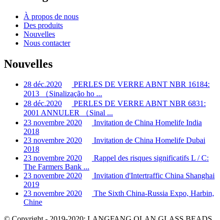
À propos de nous
Des produits
Nouvelles
Nous contacter
Nouvelles
28 déc.2020
PERLES DE VERRE ABNT NBR 16184:
2013 （Sinalização ho ...
28 déc.2020
PERLES DE VERRE ABNT NBR 6831:
2001 ANNULER （Sinal ...
23 novembre 2020
Invitation de China Homelife India
2018
23 novembre 2020
Invitation de China Homelife Dubai
2018
23 novembre 2020
Rappel des risques significatifs L / C:
The Farmers Bank ...
23 novembre 2020
Invitation d'Intertraffic China Shanghai
2019
23 novembre 2020
The Sixth China-Russia Expo, Harbin,
Chine
© Copyright - 2019-2020: LANGFANG OLAN GLASS BEADS