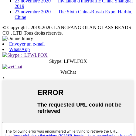
23 novembre 2020
Invitation d'Intertraffic China Shanghai
2019
23 novembre 2020
The Sixth China-Russia Expo, Harbin,
Chine
© Copyright - 2019-2020: LANGFANG OLAN GLASS BEADS
CO., LTD Tous droits réservés.
Envoyer un e-mail
WhatsApp
Skype: LFWLFOX
WeChat
x