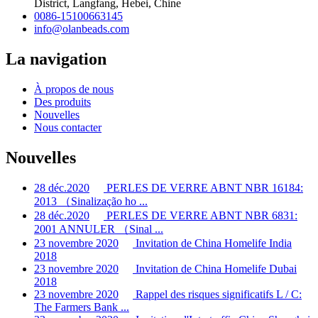
District, Langfang, Hebei, Chine
0086-15100663145
info@olanbeads.com
La navigation
À propos de nous
Des produits
Nouvelles
Nous contacter
Nouvelles
28 déc.2020
PERLES DE VERRE ABNT NBR 16184:
2013 （Sinalização ho ...
28 déc.2020
PERLES DE VERRE ABNT NBR 6831:
2001 ANNULER （Sinal ...
23 novembre 2020
Invitation de China Homelife India
2018
23 novembre 2020
Invitation de China Homelife Dubai
2018
23 novembre 2020
Rappel des risques significatifs L / C:
The Farmers Bank ...