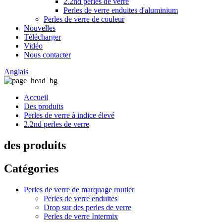
2.2nd perles de verre
Perles de verre enduites d'aluminium
Perles de verre de couleur
Nouvelles
Télécharger
Vidéo
Nous contacter
Anglais
Accueil
Des produits
Perles de verre à indice élevé
2.2nd perles de verre
des produits
Catégories
Perles de verre de marquage routier
Perles de verre enduites
Drop sur des perles de verre
Perles de verre Intermix