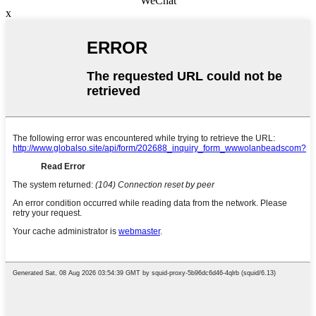
WeChat
x