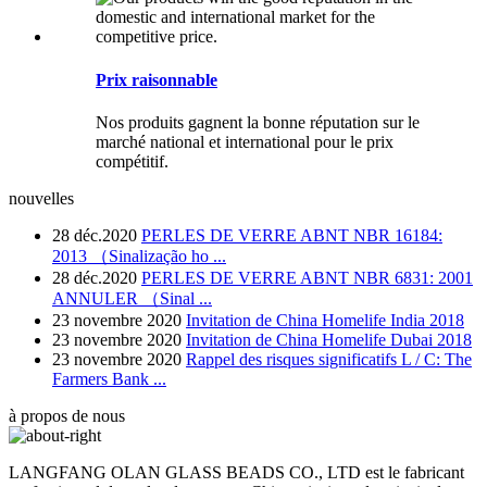
Prix ​​raisonnable
Nos produits gagnent la bonne réputation sur le
marché national et international pour le prix
compétitif.
nouvelles
28 déc.2020
PERLES DE VERRE ABNT NBR 16184:
2013 （Sinalização ho ...
28 déc.2020
PERLES DE VERRE ABNT NBR 6831: 2001
ANNULER （Sinal ...
23 novembre 2020
Invitation de China Homelife India 2018
23 novembre 2020
Invitation de China Homelife Dubai 2018
23 novembre 2020
Rappel des risques significatifs L / C: The
Farmers Bank ...
à propos de nous
LANGFANG OLAN GLASS BEADS CO., LTD est le fabricant