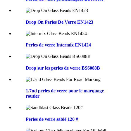
Drop On Perles De Verre EN1423
Perles de verre Intermix EN1424
Drop sur les perles de verre BS6088B
1.7nd perles de verre pour le marquage
routier
Perles de verre sablé 120 #