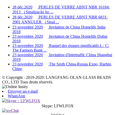
28 déc.2020
PERLES DE VERRE ABNT NBR 16184:
2013 （Sinalização ho ...
28 déc.2020
PERLES DE VERRE ABNT NBR 6831:
2001 ANNULER （Sinal ...
23 novembre 2020
Invitation de China Homelife India
2018
23 novembre 2020
Invitation de China Homelife Dubai
2018
23 novembre 2020
Rappel des risques significatifs L / C:
The Farmers Bank ...
23 novembre 2020
Invitation d'Intertraffic China Shanghai
2019
23 novembre 2020
The Sixth China-Russia Expo, Harbin,
Chine
© Copyright - 2019-2020: LANGFANG OLAN GLASS BEADS
CO., LTD Tous droits réservés.
Envoyer un e-mail
WhatsApp
Skype: LFWLFOX