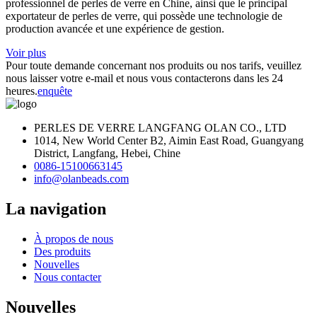
professionnel de perles de verre en Chine, ainsi que le principal
exportateur de perles de verre, qui possède une technologie de
production avancée et une expérience de gestion.
Voir plus
Pour toute demande concernant nos produits ou nos tarifs, veuillez
nous laisser votre e-mail et nous vous contacterons dans les 24
heures.
enquête
PERLES DE VERRE LANGFANG OLAN CO., LTD
1014, New World Center B2, Aimin East Road, Guangyang
District, Langfang, Hebei, Chine
0086-15100663145
info@olanbeads.com
La navigation
À propos de nous
Des produits
Nouvelles
Nous contacter
Nouvelles