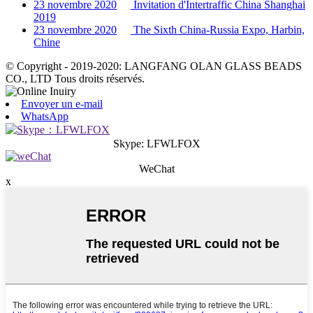
23 novembre 2020
Invitation d'Intertraffic China Shanghai
2019
23 novembre 2020
The Sixth China-Russia Expo, Harbin,
Chine
© Copyright - 2019-2020: LANGFANG OLAN GLASS BEADS
CO., LTD Tous droits réservés.
Envoyer un e-mail
WhatsApp
Skype: LFWLFOX
WeChat
x