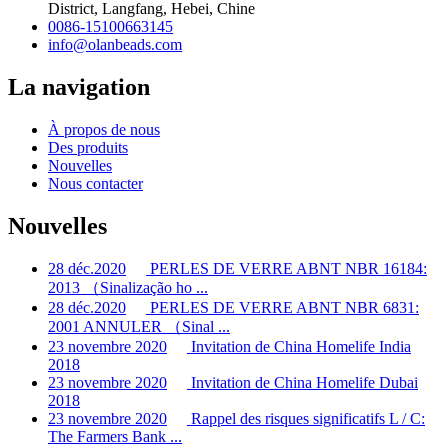
District, Langfang, Hebei, Chine
0086-15100663145
info@olanbeads.com
La navigation
À propos de nous
Des produits
Nouvelles
Nous contacter
Nouvelles
28 déc.2020
PERLES DE VERRE ABNT NBR 16184:
2013 （Sinalização ho ...
28 déc.2020
PERLES DE VERRE ABNT NBR 6831:
2001 ANNULER （Sinal ...
23 novembre 2020
Invitation de China Homelife India
2018
23 novembre 2020
Invitation de China Homelife Dubai
2018
23 novembre 2020
Rappel des risques significatifs L / C:
The Farmers Bank ...